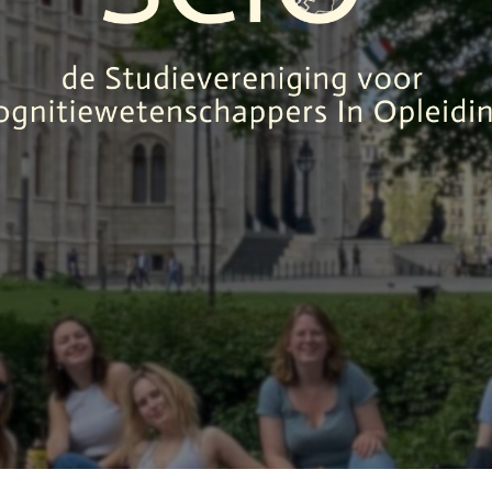
SCIO
UDIEVERENI