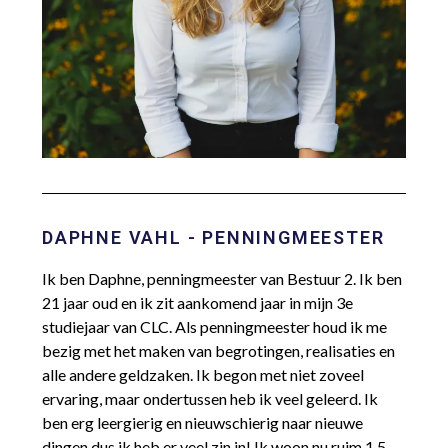
DAPHNE VAHL - PENNINGMEESTER
Ik ben Daphne, penningmeester van Bestuur 2. Ik ben
21 jaar oud en ik zit aankomend jaar in mijn 3e
studiejaar van CLC. Als penningmeester houd ik me
bezig met het maken van begrotingen, realisaties en
alle andere geldzaken. Ik begon met niet zoveel
ervaring, maar ondertussen heb ik veel geleerd. Ik
ben erg leergierig en nieuwschierig naar nieuwe
dingen dus ik heb er veel zin in! Ik woon nu ruim 1,5