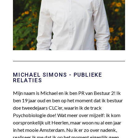
MICHAEL SIMONS - PUBLIEKE
RELATIES
Mijn naam is Michael en ik ben PR van Bestuur 2! Ik
ben 19 jaar oud en ben op het moment dat ik bestuur
doe tweedejaars CLC’er, waarin ik de track
Psychobiologie doe! Wat meer over mijzelf: ik kom
oorspronkelijk uit Heerlen, maar woon nu al een jaar
in het mooie Amsterdam. Nu ik er zo over nadenk,
realiseer ik me dat ik op het moment eigenlijk geen