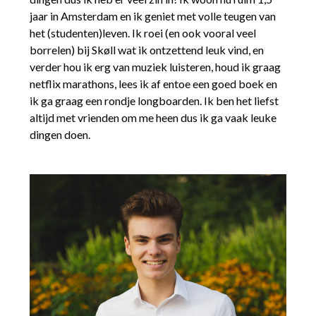
jaar in Amsterdam en ik geniet met volle teugen van
het (studenten)leven. Ik roei (en ook vooral veel
borrelen) bij Skøll wat ik ontzettend leuk vind, en
verder hou ik erg van muziek luisteren, houd ik graag
netflix marathons, lees ik af entoe een goed boek en
ik ga graag een rondje longboarden. Ik ben het liefst
altijd met vrienden om me heen dus ik ga vaak leuke
dingen doen.