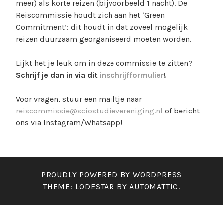
meer) als korte reizen (bijvoorbeeld 1 nacht). De
Reiscommissie houdt zich aan het ‘Green
Commitment’: dit houdt in dat zoveel mogelijk
reizen duurzaam georganiseerd moeten worden.
Lijkt het je leuk om in deze commissie te zitten?
Schrijf je dan in via dit
inschrijfformulier
!
Voor vragen, stuur een mailtje naar
reiscommissie@sciostudievereniging.nl
of bericht
ons via Instagram/Whatsapp!
PROUDLY POWERED BY WORDPRESS
THEME: LODESTAR BY
AUTOMATTIC
.