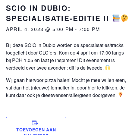
SCIO IN DUBIO:
SPECIALISATIE-EDITIE II
APRIL 4, 2023 @ 5:00 PM
-
7:00 PM
Bij deze SCIO in Dubio worden de specialisaties/tracks
toegelicht door CLC’ers. Kom op 4 april om 17:00 langs
bij PCH 1.05 en laat je inspireren! Dit evenement is
verdeeld over
twee
avonden: dit is de
tweede
.
Wij gaan hiervoor pizza halen! Mocht je mee willen eten,
vul dan het (nieuwe) formulier in, door
hier
te klikken. Je
kunt daar ook je dieetwensen/allergieën doorgeven.
TOEVOEGEN AAN