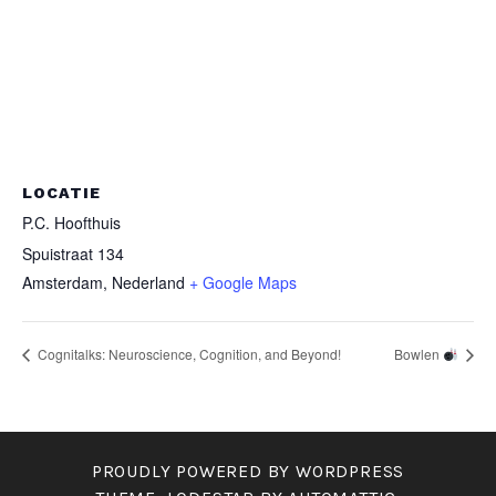
LOCATIE
P.C. Hoofthuis
Spuistraat 134
Amsterdam
,
Nederland
+ Google Maps
Cognitalks: Neuroscience, Cognition, and Beyond!
Bowlen
PROUDLY POWERED BY WORDPRESS