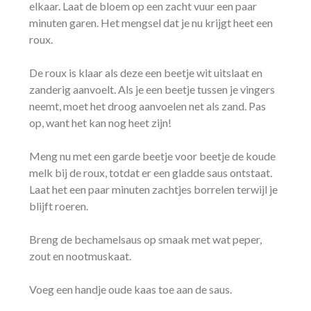
elkaar. Laat de bloem op een zacht vuur een paar
minuten garen. Het mengsel dat je nu krijgt heet een
roux.
De roux is klaar als deze een beetje wit uitslaat en
zanderig aanvoelt. Als je een beetje tussen je vingers
neemt, moet het droog aanvoelen net als zand. Pas
op, want het kan nog heet zijn!
Meng nu met een garde beetje voor beetje de koude
melk bij de roux, totdat er een gladde saus ontstaat.
Laat het een paar minuten zachtjes borrelen terwijl je
blijft roeren.
Breng de bechamelsaus op smaak met wat peper,
zout en nootmuskaat.
Voeg een handje oude kaas toe aan de saus.