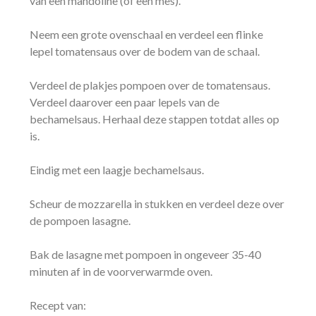
van een mandoline (of een mes).
Neem een grote ovenschaal en verdeel een flinke
lepel tomatensaus over de bodem van de schaal.
Verdeel de plakjes pompoen over de tomatensaus.
Verdeel daarover een paar lepels van de
bechamelsaus. Herhaal deze stappen totdat alles op
is.
Eindig met een laagje bechamelsaus.
Scheur de mozzarella in stukken en verdeel deze over
de pompoen lasagne.
Bak de lasagne met pompoen in ongeveer 35-40
minuten af in de voorverwarmde oven.
Recept van: