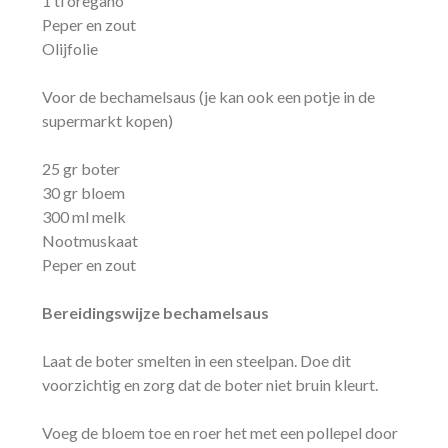
1 tl oregano
Peper en zout
Olijfolie
Voor de bechamelsaus (je kan ook een potje in de
supermarkt kopen)
25 gr boter
30 gr bloem
300 ml melk
Nootmuskaat
Peper en zout
Bereidingswijze bechamelsaus
Laat de boter smelten in een steelpan. Doe dit
voorzichtig en zorg dat de boter niet bruin kleurt.
Voeg de bloem toe en roer het met een pollepel door