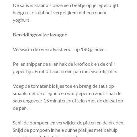
De saus is klaar als deze een beetje op je lepel blijft
hangen. Je kunt het vergelijken met een dunne
yoghurt.
Bereidingswijze lasagne
Verwarm de oven alvast voor op 180 graden.
Pel en snipper de ui en hak de knoflook en de chili
peper fijn. Fruit dit aan in een pan met wat olijfolie.
Voeg de tomatenblokjes toe en breng de saus op
smaak met de oregano en wat peper en zout. Laat de
saus ongeveer 15 minuten pruttelen met de deksel op
de pan.
Schil de pompoen en verwijder de pitten en de draden.
Snijd de pompoen in hele dunne plakjes met behulp