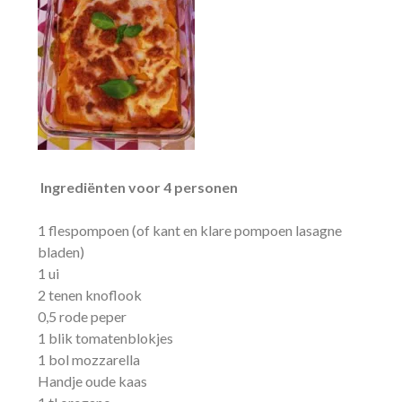
Ingrediënten voor 4 personen
1 flespompoen (of kant en klare pompoen lasagne
bladen)
1 ui
2 tenen knoflook
0,5 rode peper
1 blik tomatenblokjes
1 bol mozzarella
Handje oude kaas