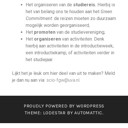
Het organiseren van de
studiereis.
Hierbij is
het van belang ons te houden aan het
Green
Commitment
: de reizen moeten zo duurzaam
mogelijk worden georganiseerd;
Het
promoten
van de studievereniging;
Het
organiseren
van activiteiten. Denk
hierbij aan activiteiten in de introductieweek,
een introductiekamp, of activiteiten verder in
het studiejaar.
Lijkt het je leuk om hier deel van uit te maken? Meld
je dan nu aan via:
scio-fgw@uva.nl
.
PROUDLY POWERED BY WORDPRESS
THEME: LODESTAR BY
AUTOMATTIC
.