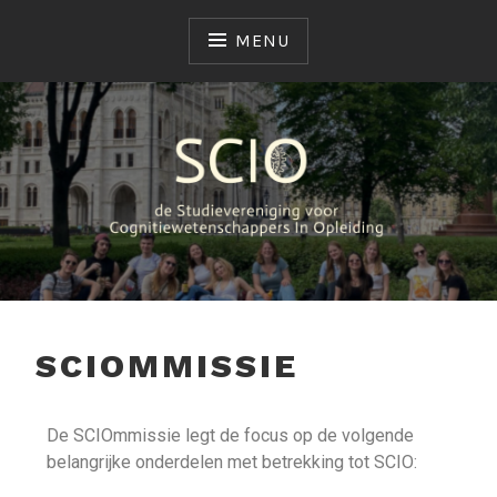
MENU
SCIO
STUDIEVERENIGING
SCIOMMISSIE
De SCIOmmissie legt de focus op de volgende
belangrijke onderdelen met betrekking tot SCIO: